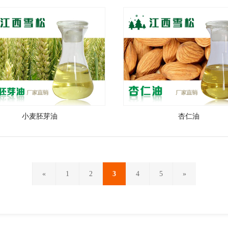
小麦胚芽油
杏仁油
«
1
2
3
4
5
»