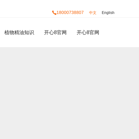
18000738807
中文
English
植物精油知识
开心8官网
开心8官网