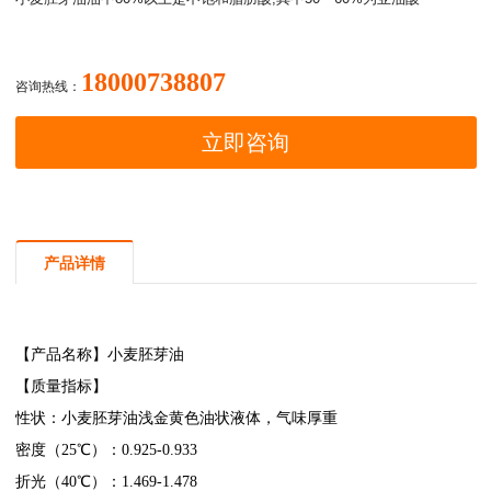
18000738807
咨询热线：
立即咨询
产品详情
【产品名称】
小麦胚芽油
【质量指标】
性状：
小麦胚芽油
浅金黄色油状液体，气味厚重
密度（25℃）：0.925-0.933
折光（40℃）：1.469-1.478