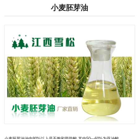
小麦胚芽油
小麦胚芽油油中80%以上是不饱和脂肪酸,其中50—60%为亚油酸