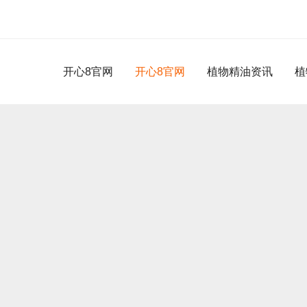
开心8官网
开心8官网
植物精油资讯
植