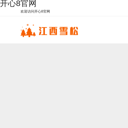
开心8官网
欢迎访问开心8官网