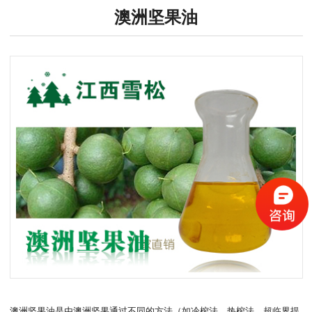
澳洲坚果油
澳洲坚果油是由澳洲坚果通过不同的方法（如冷榨法、热榨法、超临界提