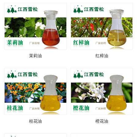
茉莉油
红樟油
桂花油
橙花油