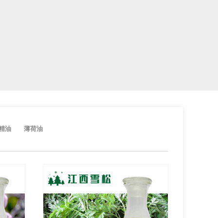
精油
薄荷油