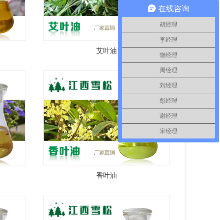
在线咨询
胡经理
李经理
艾叶油
饶经理
周经理
刘经理
彭经理
谢经理
宋经理
香叶油