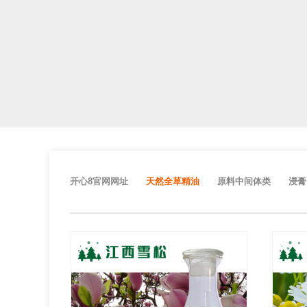
开心8官网网址
天然全草精油
原料中间体类
浸膏