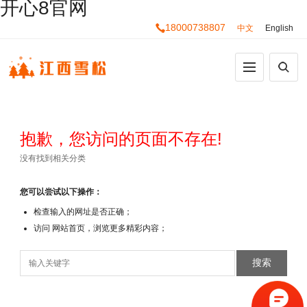
开心8官网
18000738807
中文
English
抱歉，您访问的页面不存在!
没有找到相关分类
您可以尝试以下操作：
检查输入的网址是否正确；
访问
网站首页，浏览更多精彩内容；