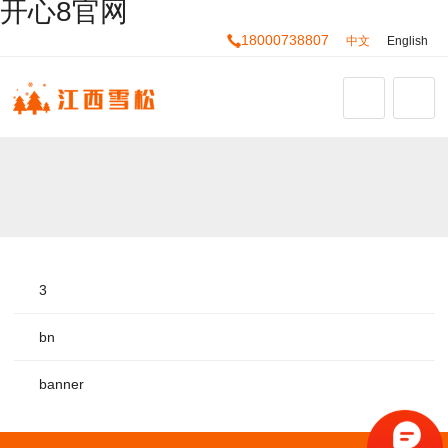
开心8官网
18000738807
中文
English
3
bn
banner