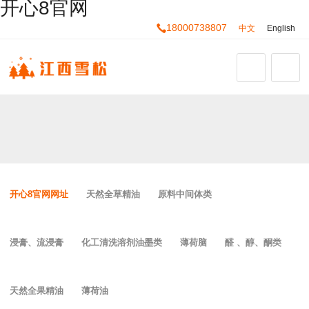
开心8官网
18000738807
中文
English
开心8官网网址
天然全草精油
原料中间体类
浸膏、流浸膏
化工清洗溶剂油墨类
薄荷脑
醛 、醇、酮类
天然全果精油
薄荷油