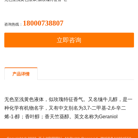
18000738807
咨询热线：
立即咨询
产品详情
无色至浅黄色液体，似玫瑰特征香气。又名牻牛儿醇，是一
种化学有机物名字，又有中文别名为3,7-二甲基-2,6-辛二
烯-1-醇；香叶醇；香天竺葵醇。英文名称为Geraniol