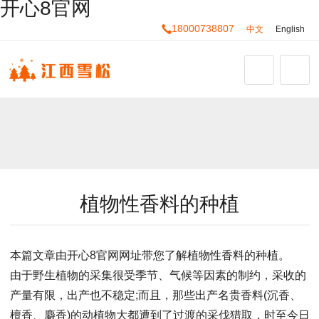
开心8官网
18000738807
中文
English
植物性香料的种植
本篇文章由开心8官网网址带您了解植物性香料的种植。
由于野生植物的采集很受季节、气候等因素的制约，采收的
产量有限，出产也不稳定;而且，那些出产名贵香料(沉香、
檀香、麝香)的动植物大都遭到了过渡的采伐猎取，时至今日