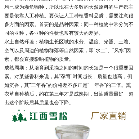
均已成为濒危物种，所以现在大多数的天然原料的生产都主
要是依靠人工种植。要保证人工种植香料品质，需要注意很
多方面的因素。首要的是品种因素：同一种植物中常分为不
同的亚种，各亚种的性状也常有较大的差异。
水土自然环境：植物生长区域的水分、温度、光照、土壤、
空气以及周边的植物群落等自然因素，即"水土"、"风水"因
素，都会直接影响植物的质量。
成熟周期：从培育到采摘之间的时间的长短是一个很重要因
素。对某些香料来说，其"孕育"时间越长，质量也越高，例
如沉香，其"三年香"的价格差不多正是"一年香"的三倍。熏
衣草自种植后，约在第三年才是成熟期，出油质量最好，超
出这个阶段后其质量也会下降。