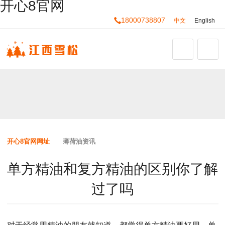
开心8官网
18000738807
中文
English
开心8官网网址
薄荷油资讯
单方精油和复方精油的区别你了解
过了吗