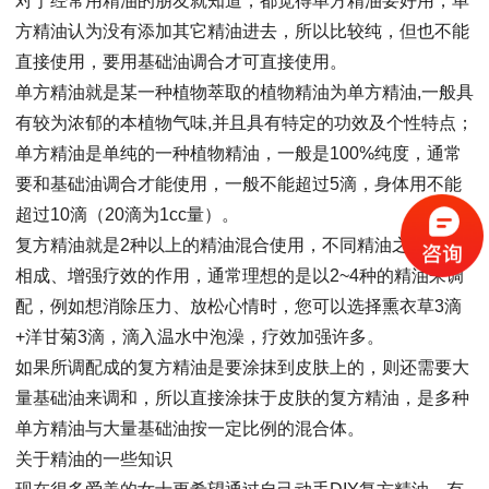
对于经常用精油的朋友就知道，都觉得单方精油要好用，单
方精油认为没有添加其它精油进去，所以比较纯，但也不能
直接使用，要用基础油调合才可直接使用。
单方精油就是某一种植物萃取的植物精油为单方精油,一般具
有较为浓郁的本植物气味,并且具有特定的功效及个性特点；
单方精油是单纯的一种植物精油，一般是100%纯度，通常
要和基础油调合才能使用，一般不能超过5滴，身体用不能
超过10滴（20滴为1cc量）。
复方精油就是2种以上的精油混合使用，不同精油之间相辅
相成、增强疗效的作用，通常理想的是以2~4种的精油来调
配，例如想消除压力、放松心情时，您可以选择熏衣草3滴
+洋甘菊3滴，滴入温水中泡澡，疗效加强许多。
如果所调配成的复方精油是要涂抹到皮肤上的，则还需要大
量基础油来调和，所以直接涂抹于皮肤的复方精油，是多种
单方精油与大量基础油按一定比例的混合体。
关于精油的一些知识