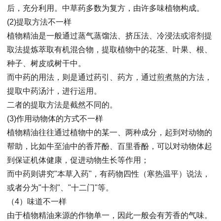
后，充分利用。中草药多数为复方，由许多味植物构成。
(2)提取方法不一样
植物精油是一般通过蒸气蒸馏法、挤压法、冷浸法或溶剂提
取法提炼萃取有机混合物，提取植物中的花茎、叶果、根、
种子、树皮或树干中。
而中药的用法，则是通过药引、药方，通过煎煮熬的方法，
提取中药汤汁，进行运用。
二者的提取方法是截然不同的。
(3)作用动物体的方式不一样
植物精油往往通过植物中的某一、两种成分，起到对动物的
帮助，比如牛至油中的香芹酚、百里香酚，可以对动物体起
到保证机体健康，促进动物生长等作用；
而中药则讲究"本草入药"，有药物四性（寒热温平）说法，
或者分为"十剂"、"十二门"等。
（4）味道不一样
由于植物精油来源的作物单一，因此一般会有芳香的气味。