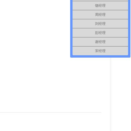
饶经理
周经理
刘经理
彭经理
谢经理
宋经理