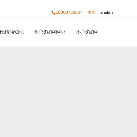
18000738807
中文
English
物精油知识
开心8官网网址
开心8官网