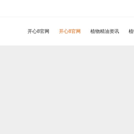
开心8官网
开心8官网
植物精油资讯
植