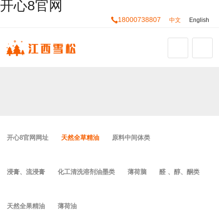
开心8官网
18000738807
中文
English
开心8官网网址
天然全草精油
原料中间体类
浸膏、流浸膏
化工清洗溶剂油墨类
薄荷脑
醛 、醇、酮类
天然全果精油
薄荷油