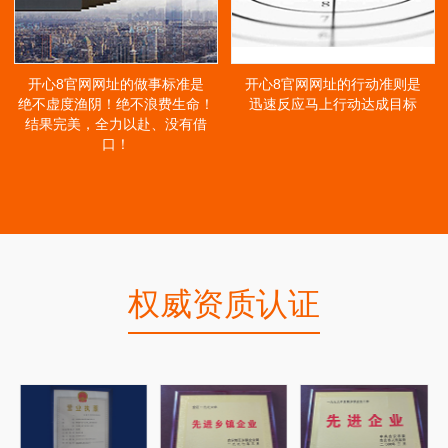
开心8官网网址的做事标准是
开心8官网网址的行动准则是
绝不虚度渔阴！绝不浪费生命！
迅速反应马上行动达成目标
结果完美，全力以赴、没有借
口！
权威资质认证