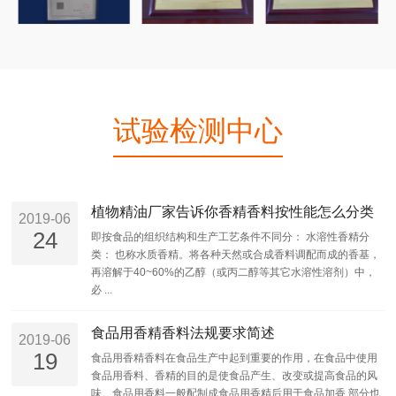
试验检测中心
植物精油厂家告诉你香精香料按性能怎么分类
2019-06
24
即按食品的组织结构和生产工艺条件不同分： 水溶性香精分
类： 也称水质香精。将各种天然或合成香料调配而成的香基，
再溶解于40~60%的乙醇（或丙二醇等其它水溶性溶剂）中，
必 ...
食品用香精香料法规要求简述
2019-06
19
食品用香精香料在食品生产中起到重要的作用，在食品中使用
食品用香料、香精的目的是使食品产生、改变或提高食品的风
味。食品用香料一般配制成食品用香精后用于食品加香,部分也