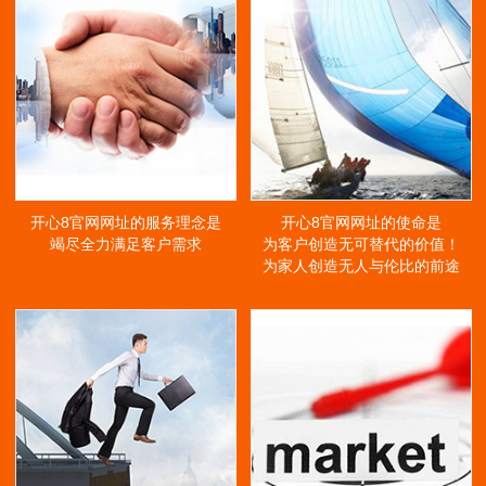
开心8官网网址的服务理念是
开心8官网网址的使命是
竭尽全力满足客户需求
为客户创造无可替代的价值！
为家人创造无人与伦比的前途