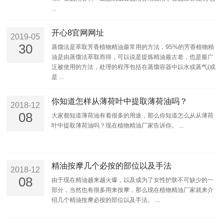
...
开心8官网网址
2019-05
30
蒸馏法是萃取芳香植物精油最常用的方法，95%的芳香植物精
油是由蒸馏法萃取而得，可以说是提炼精油最古老，也是最广
泛被使用的方法，处理的程序包括在蒸馏容器中以水或蒸气(或
是 ...
你知道怎样从薄荷叶中提取薄荷油吗？
2018-12
08
大家都知道薄荷油有着很多的用途，那么你知道怎么从从薄荷
叶中提取薄荷油吗？现在植物精油厂家告诉你。 ...
精油按摩几个必按的部位以及手法
2018-12
08
由于现在精油越来越火爆，以及成为了女性护肤不可缺少的一
部分，当然也有很多用来按摩，那么现在植物精油厂家就来介
绍几个精油按摩必按的部位以及手法。 ...