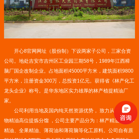
开心8官网网址（股份制）下设两家子公司，三家合资
公司。地处吉安市吉州区工业园三期58号，1989年江西樟
脑厂国企改制企业。占地面积45000平方米，建筑面积9800
平方米，注册资金300万，总投资1亿元。获得省《林产化工
龙头企业》称号。是华东地区实力雄厚的林产植提精油厂
家。
公司利用当地及国内纯天然资源优势， 致力从事天然植
物精油高位提炼分馏 ，公司主要产品分为：林产精油、全草
精油、全果精油、薄荷油和薄荷脑等化工原料。公司自有原