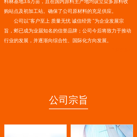
料林基地3.6万亩，且在国内原料主产地均设立众多原料收
购站点及初加工站。确保了公司原材料的充足供应。
公司以"客户至上 质量无忧 诚信经营 "为企业发展宗
旨，邺已成为业届知名的信誉品牌；公司今后将致力于推动
行业的发展，并逐渐向综合性、国际化方向发展。
了解更多>>
公司宗旨