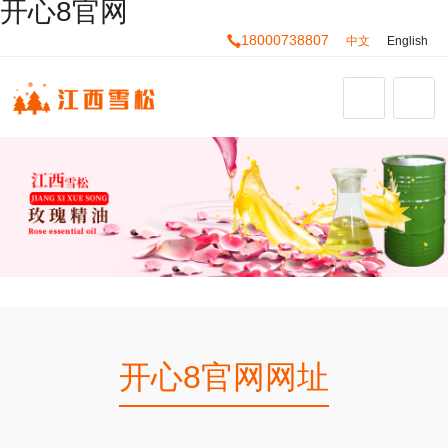
开心8官网
18000738807
中文
English
开心8官网网址