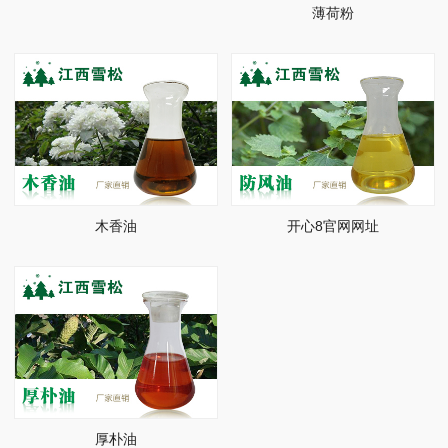
薄荷粉
木香油
开心8官网网址
厚朴油