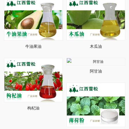
牛油果油
木瓜油
阿甘油
枸杞油