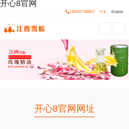
开心8官网
18000738807
中文
English
开心8官网网址