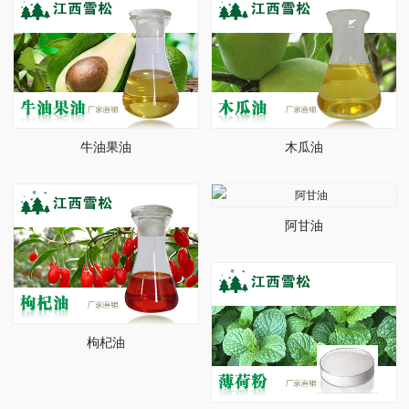
牛油果油
木瓜油
阿甘油
枸杞油