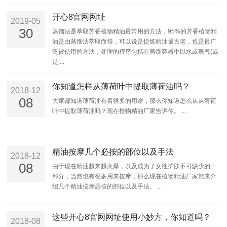
开心8官网网址
2019-05
30
蒸馏法是萃取芳香植物精油最常用的方法，95%的芳香植物精
油是由蒸馏法萃取而得，可以说是提炼精油最古老，也是最广
泛被使用的方法，处理的程序包括在蒸馏容器中以水或蒸气(或
是 ...
你知道怎样从薄荷叶中提取薄荷油吗？
2018-12
08
大家都知道薄荷油有着很多的用途，那么你知道怎么从从薄荷
叶中提取薄荷油吗？现在植物精油厂家告诉你。 ...
精油按摩几个必按的部位以及手法
2018-12
08
由于现在精油越来越火爆，以及成为了女性护肤不可缺少的一
部分，当然也有很多用来按摩，那么现在植物精油厂家就来介
绍几个精油按摩必按的部位以及手法。 ...
这些开心8官网网址使用小妙方，你知道吗？
2018-08