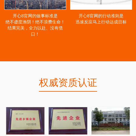
开心8官网的做事标准是
开心8官网的行动准则是
绝不虚度渔阴！绝不浪费生命！
迅速反应马上行动达成目标
结果完美，全力以赴、没有借
口！
权威资质认证