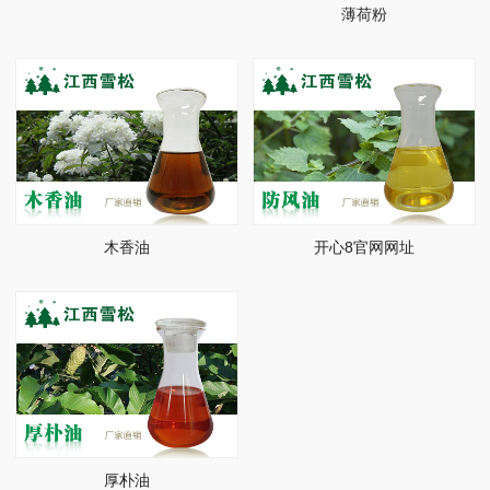
薄荷粉
木香油
开心8官网网址
厚朴油