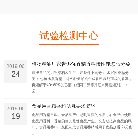
试验检测中心
植物精油厂家告诉你香精香料按性能怎么分类
2019-06
24
即按食品的组织结构和生产工艺条件不同分： 水溶性香精分
类： 也称水质香精。将各种天然或合成香料调配而成的香基，
再溶解于40~60%的乙醇（或丙二醇等其它水溶性溶剂）中，
必 ...
食品用香精香料法规要求简述
2019-06
19
食品用香精香料在食品生产中起到重要的作用，在食品中使用
食品用香料、香精的目的是使食品产生、改变或提高食品的风
味。食品用香料一般配制成食品用香精后用于食品加香,部分也
...