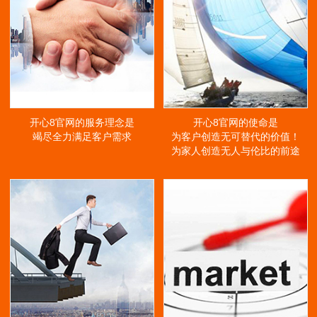
开心8官网的服务理念是
开心8官网的使命是
竭尽全力满足客户需求
为客户创造无可替代的价值！
为家人创造无人与伦比的前途