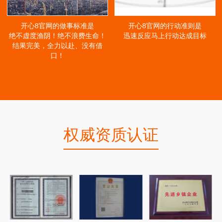
开心8官网的做事标准是
开心8官网的行动准则是
绝不虚度渔阴！绝不浪费生命！
迅速反应马上行动达成目标
结果完美，全力以赴、没有借
口！
权威资质认证