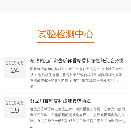
试验检测中心
植物精油厂家告诉你香精香料按性能怎么分类
2019-06
24
即按食品的组织结构和生产工艺条件不同分： 水溶性香精分
类： 也称水质香精。将各种天然或合成香料调配而成的香基，
再溶解于40~60%的乙醇（或丙二醇等其它水溶性溶剂）中，
必 ...
食品用香精香料法规要求简述
2019-06
19
食品用香精香料在食品生产中起到重要的作用，在食品中使用
食品用香料、香精的目的是使食品产生、改变或提高食品的风
味。食品用香料一般配制成食品用香精后用于食品加香,部分也
...