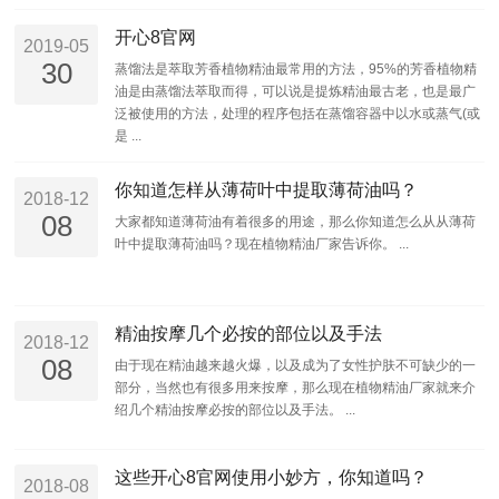
开心8官网
2019-05
30
蒸馏法是萃取芳香植物精油最常用的方法，95%的芳香植物精
油是由蒸馏法萃取而得，可以说是提炼精油最古老，也是最广
泛被使用的方法，处理的程序包括在蒸馏容器中以水或蒸气(或
是 ...
你知道怎样从薄荷叶中提取薄荷油吗？
2018-12
08
大家都知道薄荷油有着很多的用途，那么你知道怎么从从薄荷
叶中提取薄荷油吗？现在植物精油厂家告诉你。 ...
精油按摩几个必按的部位以及手法
2018-12
08
由于现在精油越来越火爆，以及成为了女性护肤不可缺少的一
部分，当然也有很多用来按摩，那么现在植物精油厂家就来介
绍几个精油按摩必按的部位以及手法。 ...
这些开心8官网使用小妙方，你知道吗？
2018-08