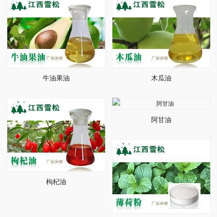
牛油果油
木瓜油
阿甘油
枸杞油