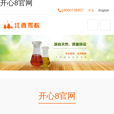
开心8官网
18000738807
中文
English
开心8官网