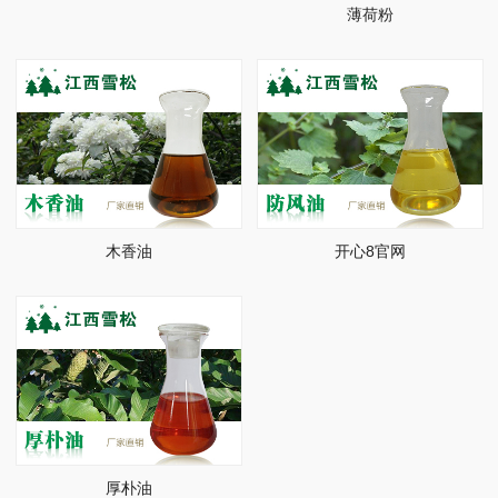
薄荷粉
木香油
开心8官网
厚朴油