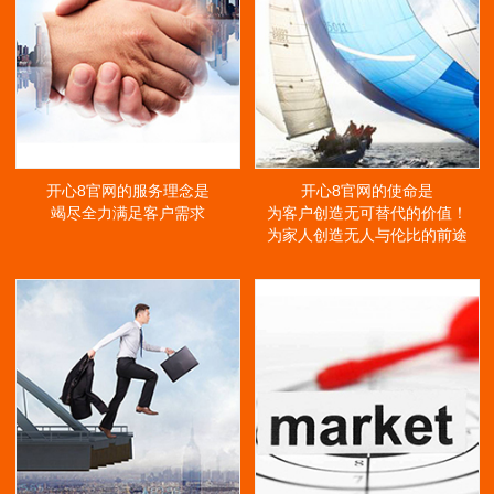
开心8官网的服务理念是
开心8官网的使命是
竭尽全力满足客户需求
为客户创造无可替代的价值！
为家人创造无人与伦比的前途