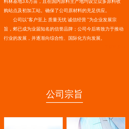
料林基地3.6万亩，且在国内原料主产地均设立众多原料收
购站点及初加工站。确保了公司原材料的充足供应。
公司以"客户至上 质量无忧 诚信经营 "为企业发展宗
旨，邺已成为业届知名的信誉品牌；公司今后将致力于推动
行业的发展，并逐渐向综合性、国际化方向发展。
了解更多>>
公司宗旨