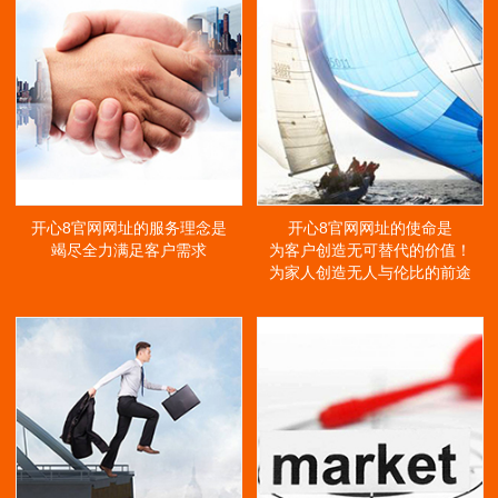
开心8官网网址的服务理念是
开心8官网网址的使命是
竭尽全力满足客户需求
为客户创造无可替代的价值！
为家人创造无人与伦比的前途