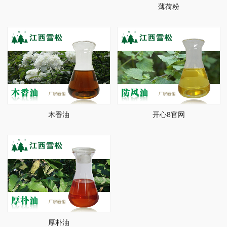
薄荷粉
木香油
开心8官网
厚朴油