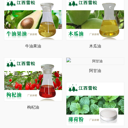
牛油果油
木瓜油
阿甘油
枸杞油