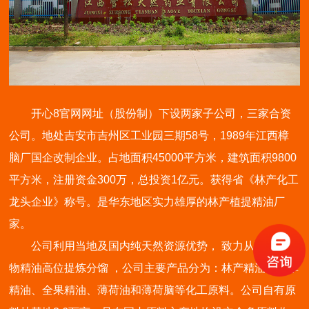
开心8官网网址（股份制）下设两家子公司，三家合资
公司。地处吉安市吉州区工业园三期58号，1989年江西樟
脑厂国企改制企业。占地面积45000平方米，建筑面积9800
平方米，注册资金300万，总投资1亿元。获得省《林产化工
龙头企业》称号。是华东地区实力雄厚的林产植提精油厂
家。
公司利用当地及国内纯天然资源优势， 致力从事天然植
物精油高位提炼分馏 ，公司主要产品分为：林产精油、全草
精油、全果精油、薄荷油和薄荷脑等化工原料。公司自有原