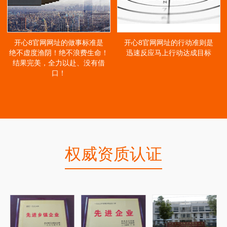
开心8官网网址的做事标准是
开心8官网网址的行动准则是
绝不虚度渔阴！绝不浪费生命！
迅速反应马上行动达成目标
结果完美，全力以赴、没有借
口！
权威资质认证