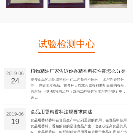
试验检测中心
植物精油厂家告诉你香精香料按性能怎么分类
2019-06
24
即按食品的组织结构和生产工艺条件不同分： 水溶性香精分
类： 也称水质香精。将各种天然或合成香料调配而成的香基，
再溶解于40~60%的乙醇（或丙二醇等其它水溶性溶剂）中，
必 ...
食品用香精香料法规要求简述
2019-06
19
食品用香精香料在食品生产中起到重要的作用，在食品中使用
食品用香料、香精的目的是使食品产生、改变或提高食品的风
味。食品用香料一般配制成食品用香精后用于食品加香,部分也