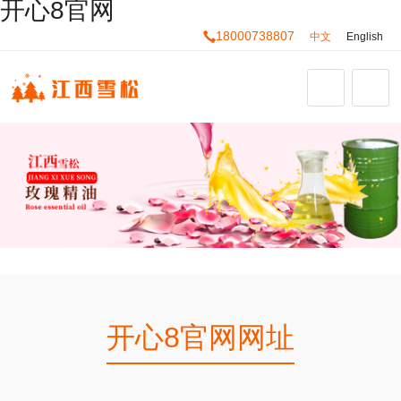
开心8官网
18000738807
中文
English
开心8官网网址