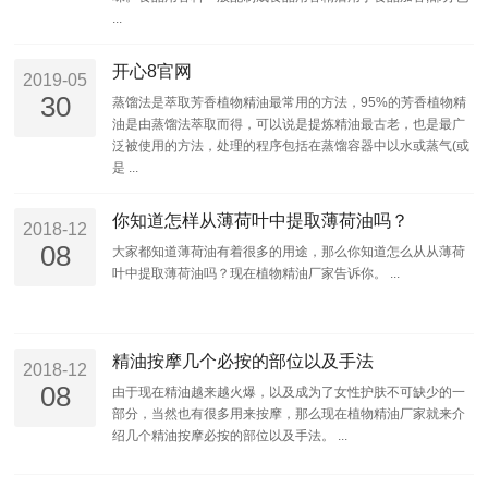
...
开心8官网
2019-05
30
蒸馏法是萃取芳香植物精油最常用的方法，95%的芳香植物精
油是由蒸馏法萃取而得，可以说是提炼精油最古老，也是最广
泛被使用的方法，处理的程序包括在蒸馏容器中以水或蒸气(或
是 ...
你知道怎样从薄荷叶中提取薄荷油吗？
2018-12
08
大家都知道薄荷油有着很多的用途，那么你知道怎么从从薄荷
叶中提取薄荷油吗？现在植物精油厂家告诉你。 ...
精油按摩几个必按的部位以及手法
2018-12
08
由于现在精油越来越火爆，以及成为了女性护肤不可缺少的一
部分，当然也有很多用来按摩，那么现在植物精油厂家就来介
绍几个精油按摩必按的部位以及手法。 ...