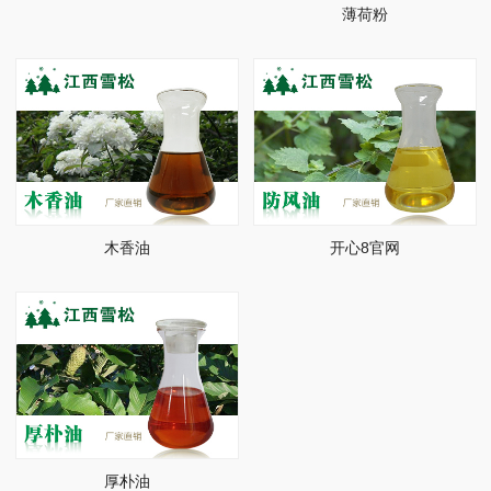
薄荷粉
木香油
开心8官网
厚朴油