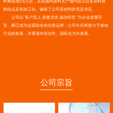
料林基地3.6万亩，且在国内原料主产地均设立众多原料收
购站点及初加工站。确保了公司原材料的充足供应。
公司以"客户至上 质量无忧 诚信经营 "为企业发展宗
旨，邺已成为业届知名的信誉品牌；公司今后将致力于推动
行业的发展，并逐渐向综合性、国际化方向发展。
了解更多>>
公司宗旨