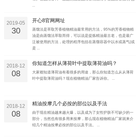
...
开心8官网网址
2019-05
30
蒸馏法是萃取芳香植物精油最常用的方法，95%的芳香植物精
油是由蒸馏法萃取而得，可以说是提炼精油最古老，也是最广
泛被使用的方法，处理的程序包括在蒸馏容器中以水或蒸气(或
是 ...
你知道怎样从薄荷叶中提取薄荷油吗？
2018-12
08
大家都知道薄荷油有着很多的用途，那么你知道怎么从从薄荷
叶中提取薄荷油吗？现在植物精油厂家告诉你。 ...
精油按摩几个必按的部位以及手法
2018-12
08
由于现在精油越来越火爆，以及成为了女性护肤不可缺少的一
部分，当然也有很多用来按摩，那么现在植物精油厂家就来介
绍几个精油按摩必按的部位以及手法。 ...