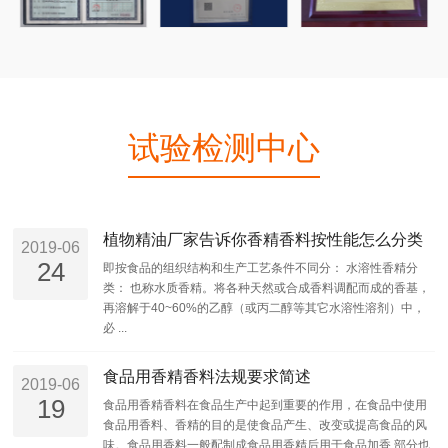
试验检测中心
植物精油厂家告诉你香精香料按性能怎么分类
2019-06
24
即按食品的组织结构和生产工艺条件不同分： 水溶性香精分
类： 也称水质香精。将各种天然或合成香料调配而成的香基，
再溶解于40~60%的乙醇（或丙二醇等其它水溶性溶剂）中，
必 ...
食品用香精香料法规要求简述
2019-06
19
食品用香精香料在食品生产中起到重要的作用，在食品中使用
食品用香料、香精的目的是使食品产生、改变或提高食品的风
味。食品用香料一般配制成食品用香精后用于食品加香,部分也