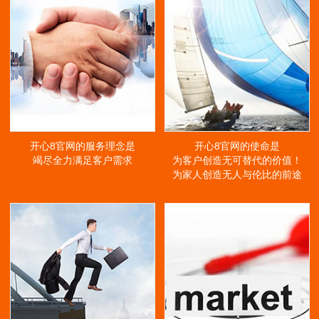
开心8官网的服务理念是
开心8官网的使命是
竭尽全力满足客户需求
为客户创造无可替代的价值！
为家人创造无人与伦比的前途