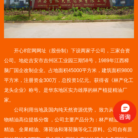
开心8官网网址（股份制）下设两家子公司，三家合资
公司。地处吉安市吉州区工业园三期58号，1989年江西樟
脑厂国企改制企业。占地面积45000平方米，建筑面积9800
平方米，注册资金300万，总投资1亿元。获得省《林产化工
龙头企业》称号。是华东地区实力雄厚的林产植提精油厂
家。
公司利用当地及国内纯天然资源优势， 致力从事天然植
物精油高位提炼分馏 ，公司主要产品分为：林产精油、全草
精油、全果精油、薄荷油和薄荷脑等化工原料。公司自有原