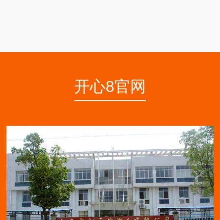
开心8官网