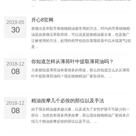
...
开心8官网
2019-05
30
蒸馏法是萃取芳香植物精油最常用的方法，95%的芳香植物精
油是由蒸馏法萃取而得，可以说是提炼精油最古老，也是最广
泛被使用的方法，处理的程序包括在蒸馏容器中以水或蒸气(或
是 ...
你知道怎样从薄荷叶中提取薄荷油吗？
2018-12
08
大家都知道薄荷油有着很多的用途，那么你知道怎么从从薄荷
叶中提取薄荷油吗？现在植物精油厂家告诉你。 ...
精油按摩几个必按的部位以及手法
2018-12
08
由于现在精油越来越火爆，以及成为了女性护肤不可缺少的一
部分，当然也有很多用来按摩，那么现在植物精油厂家就来介
绍几个精油按摩必按的部位以及手法。 ...