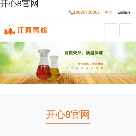
开心8官网
18000738807
中文
English
开心8官网