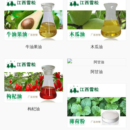
牛油果油
木瓜油
阿甘油
枸杞油