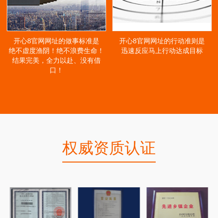
开心8官网网址的做事标准是
开心8官网网址的行动准则是
绝不虚度渔阴！绝不浪费生命！
迅速反应马上行动达成目标
结果完美，全力以赴、没有借
口！
权威资质认证