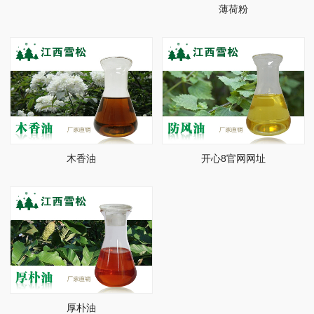
薄荷粉
木香油
开心8官网网址
厚朴油