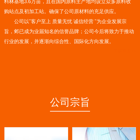
料林基地3.6万亩，且在国内原料主产地均设立众多原料收
购站点及初加工站。确保了公司原材料的充足供应。
公司以"客户至上 质量无忧 诚信经营 "为企业发展宗
旨，邺已成为业届知名的信誉品牌；公司今后将致力于推动
行业的发展，并逐渐向综合性、国际化方向发展。
了解更多>>
公司宗旨