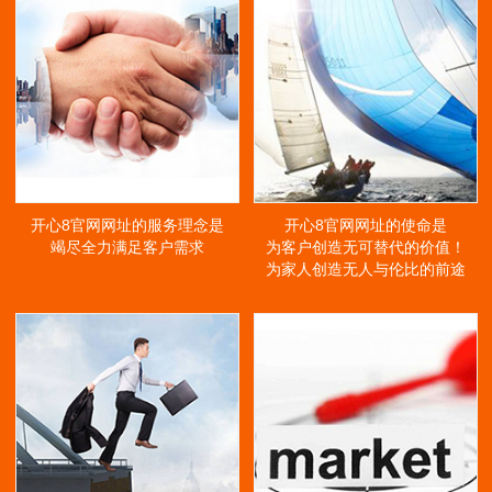
开心8官网网址的服务理念是
开心8官网网址的使命是
竭尽全力满足客户需求
为客户创造无可替代的价值！
为家人创造无人与伦比的前途