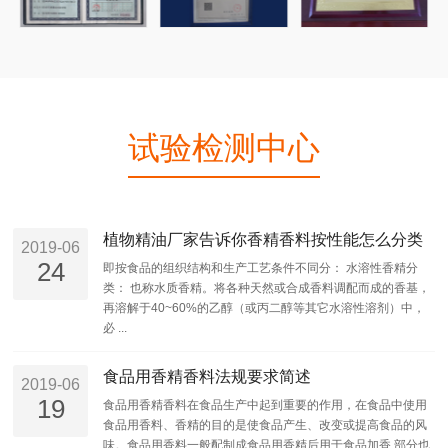
试验检测中心
植物精油厂家告诉你香精香料按性能怎么分类
2019-06
24
即按食品的组织结构和生产工艺条件不同分： 水溶性香精分
类： 也称水质香精。将各种天然或合成香料调配而成的香基，
再溶解于40~60%的乙醇（或丙二醇等其它水溶性溶剂）中，
必 ...
食品用香精香料法规要求简述
2019-06
19
食品用香精香料在食品生产中起到重要的作用，在食品中使用
食品用香料、香精的目的是使食品产生、改变或提高食品的风
味。食品用香料一般配制成食品用香精后用于食品加香,部分也